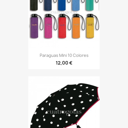
Paraguas Mini 10 Colores
12,00 €