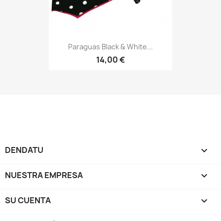
Paraguas Black & White...
14,00 €
DENDATU

NUESTRA EMPRESA

SU CUENTA
