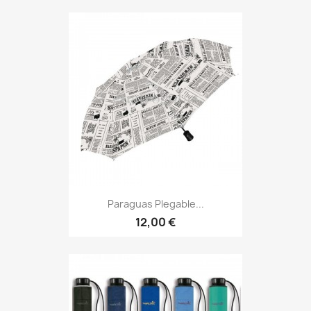
Paraguas Plegable...
12,00 €