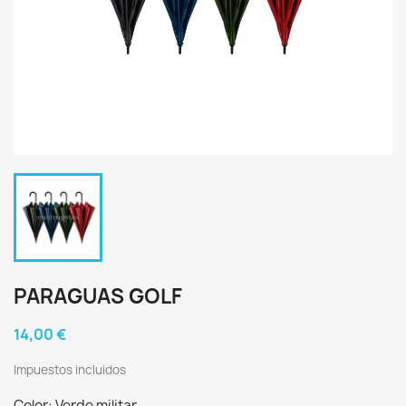
PARAGUAS GOLF
14,00 €
Impuestos incluidos
Color: Verde militar