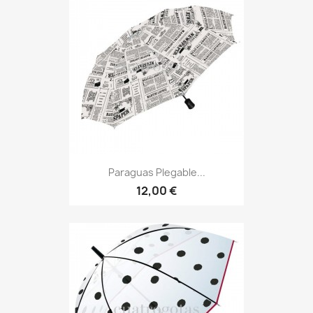
Paraguas Plegable...
12,00 €