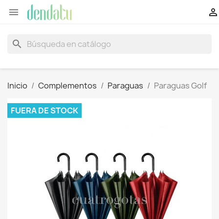


search
Inicio
Complementos
Paraguas
Paraguas Golf
FUERA DE STOCK