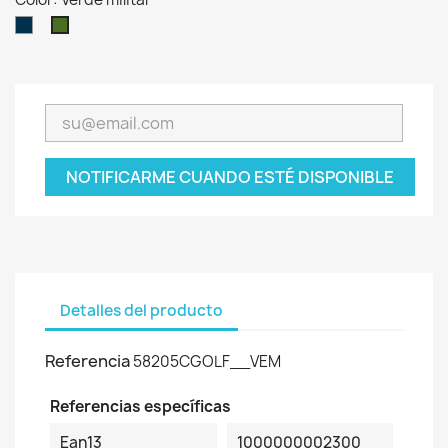
Azul
Verde
marino
militar
NOTIFICARME CUANDO ESTÉ DISPONIBLE
Detalles del producto
Referencia
58205CGOLF__VEM
Referencias específicas
Ean13
1000000002300