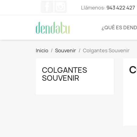
Facebook
Instagram
Llámenos:
943 422 427
¿QUÉ ES DEN
Inicio
Souvenir
Colgantes Souvenir
C
COLGANTES
SOUVENIR