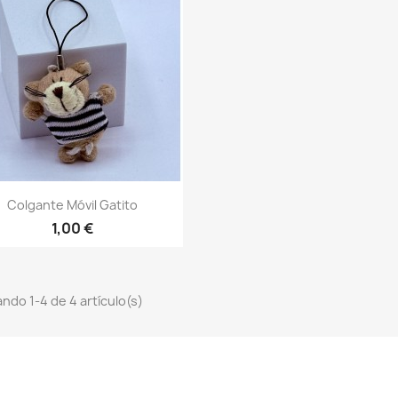
Vista rápida

Colgante Móvil Gatito
1,00 €
ndo 1-4 de 4 artículo(s)