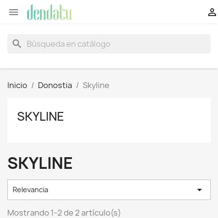


search
Inicio
Donostia
Skyline
SKYLINE
SKYLINE

Relevancia
Mostrando 1-2 de 2 artículo(s)