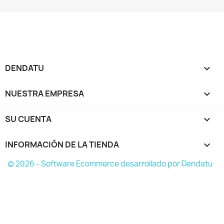
DENDATU

NUESTRA EMPRESA

SU CUENTA

INFORMACIÓN DE LA TIENDA
keyboard_arrow_down
© 2026 - Software Ecommerce desarrollado por Dendatu