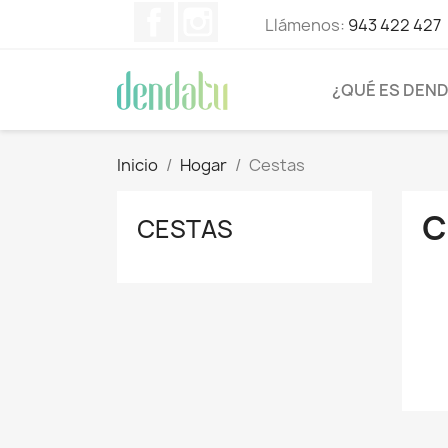
Facebook
Instagram
Llámenos:
943 422 427
¿QUÉ ES DEN
Inicio
Hogar
Cestas
C
CESTAS