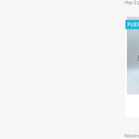
Hay 2 
FUE
Mostra