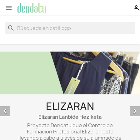


search
ELIZARAN


Elizaran Lanbide Heziketa
Proyecto Dendatu que el Centro de
Formación Profesional Elizaran está
llevando a cabo a través de su alumnado de