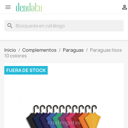


search
Inicio
Complementos
Paraguas
Paraguas lisos
10 colores
FUERA DE STOCK