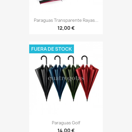
Paraguas Transparente Rayas...
12,00 €
FUERA DE STOCK
Paraguas Golf
14,00 €