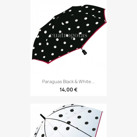
Paraguas Black & White...
14,00 €