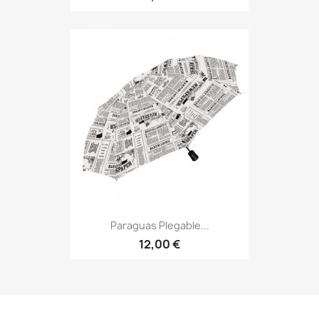
Paraguas Plegable...
12,00 €