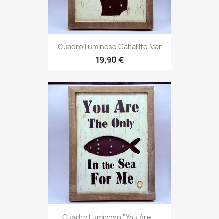
Cuadro Luminoso Caballito Mar
19,90 €
Cuadro Luminoso "You Are...