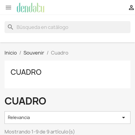


search
Inicio
Souvenir
Cuadro
CUADRO
CUADRO

Relevancia
Mostrando 1-9 de 9 artículo(s)